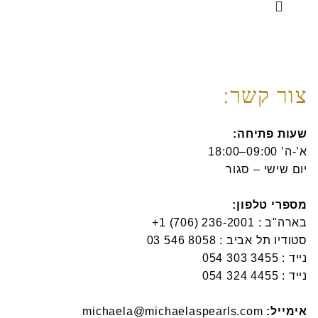
צור קשר:
שעות פתיחה:
א’-ה’ 09:00–18:00
יום שישי – סגור
מספרי טלפון:
בארה"ב :
סטודיו תל אביב :
נייד :
נייד :
אימייל:
michaela@michaelaspearls.com