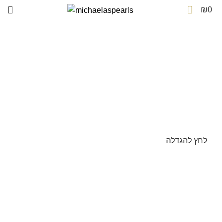
0
₪
0
לחץ להגדלה