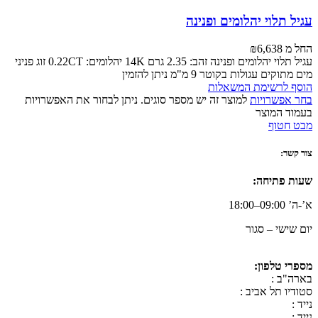
עגיל תלוי יהלומים ופנינה
החל מ
6,638
₪
עגיל תלוי יהלומים ופנינה זהב: 2.35 גרם 14K יהלומים: 0.22CT זוג פניני
מים מתוקים עגולות בקוטר 9 מ"מ ניתן להזמין
הוסף לרשימת המשאלות
בחר אפשרויות
למוצר זה יש מספר סוגים. ניתן לבחור את האפשרויות
בעמוד המוצר
מבט חטוף
צור קשר:
שעות פתיחה:
א’-ה’ 09:00–18:00
יום שישי – סגור
מספרי טלפון:
בארה"ב :
סטודיו תל אביב :
נייד :
נייד :