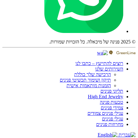
© 2025 פנינה של מיכאלה. כל הזכויות שמורות.
רוצים להתייעץ – כתבו לנו
השירותים שלנו
הרכישה שלך כוללת
תיקון ושימור תכשיטי פנינים
הזמנות מותאמות אישית
תליוני פנינים
High End Jewelry
טבעות פנינה
צמידי פנינים
עגילי פנינים צמודים
עגילי פנינים
מחרוזות פנינים