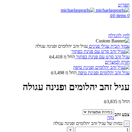
תפריט
₪
0
items
0
לחץ להגדלה
עמוד הבית
עגילי פנינים
עגיל זהב יהלומים ופנינה עגולה
עגיל זהב סרט עם פנינת כפתור
החל מ
4,418
₪
חזרה למוצרים
עגיל זהב יהלומים ופנינת טיפה
החל מ
3,498
₪
עגיל זהב יהלומים ופנינה עגולה
החל מ
3,835
₪
צבע זהב
נקה
כמות של עגיל זהב יהלומים ופנינה עגולה