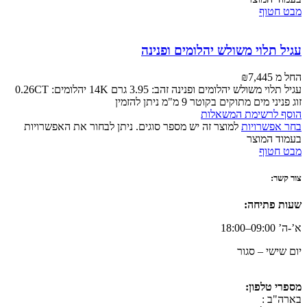
מבט חטוף
עגיל תלוי משולש יהלומים ופנינה
החל מ
7,445
₪
עגיל תלוי משולש יהלומים ופנינה זהב: 3.95 גרם 14K יהלומים: 0.26CT
זוג פניני מים מתוקים בקוטר 9 מ"מ ניתן להזמין
הוסף לרשימת המשאלות
בחר אפשרויות
למוצר זה יש מספר סוגים. ניתן לבחור את האפשרויות
בעמוד המוצר
מבט חטוף
צור קשר:
שעות פתיחה:
א’-ה’ 09:00–18:00
יום שישי – סגור
מספרי טלפון:
בארה"ב :