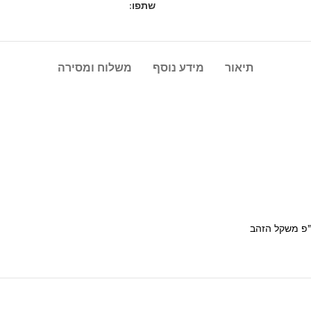
שתפו:
תיאור
מידע נוסף
משלוח ומסירה
"פ משקל הזהב