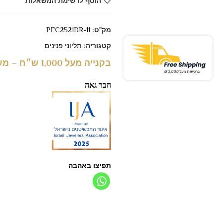
הוסף לרשימת המשאלות
מק"ט:
PFC2521DR-11
קטגוריה:
תליוני פנינים
בקנייה מעל 1,000 ש״ח – משלוח חינם
חבר גאה
תפיצו באהבה