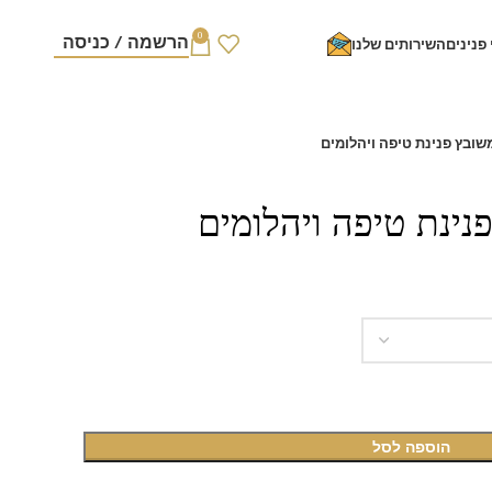
0
הרשמה / כניסה
 פנינים
השירותים שלנו
משובץ פנינת טיפה ויהלומים
פנינת טיפה ויהלומים
הוספה לסל