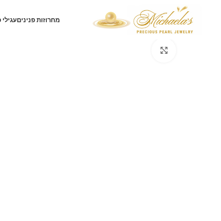
מחרוזות פנינים
עגילי 
לחץ להגדלה