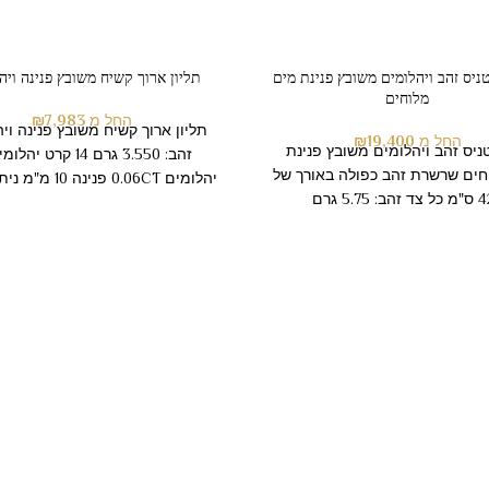
יס זהב ויהלומים משובץ פנינת מים
תליון ארוך קשיח משובץ פנינה ויה
מלוחים
החל מ
7,983
₪
תליון ארוך קשיח משובץ פנינה וי
החל מ
19,400
₪
טניס זהב ויהלומים משובץ פנינת
חים שרשרת זהב כפולה באורך של
יהלומים 0.06CT פנינה 10 מ"מ ניתן להזמין