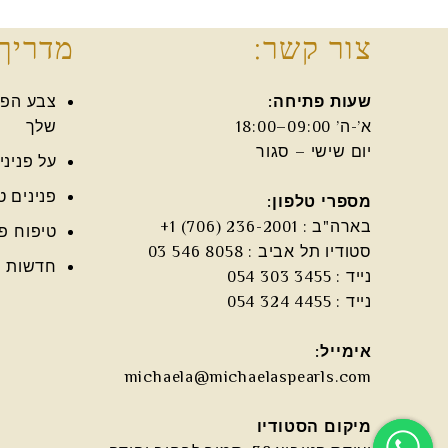
צור קשר:
מדריך 
שעות פתיחה:
צבע הפני
א’-ה’ 09:00–18:00
שלך
יום שישי – סגור
על פניני
פנינים ט
מספרי טלפון:
בארה"ב :
טיפוח פנ
סטודיו תל אביב :
חדשות ו
נייד :
נייד :
אימייל:
michaela@michaelaspearls.com
מיקום הסטודיו