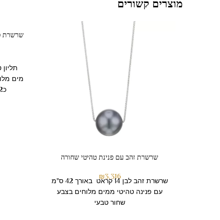
מוצרים קשורים
שרשרת טנ
תליון 
מים מלו
כ42 ס"מ כל צד זהב: 5.75 גרם
שרשרת זהב עם פנינת טהיטי שחורה
₪
3,316
שרשרת זהב לבן 14 קראט באורך 42 ס"מ
עם פנינה טהיטי ממים מלוחים בצבע
שחור טבעי